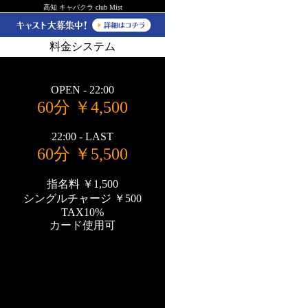
高知 キャバクラ club Mist
料金システム
OPEN - 22:00
60分 ￥4,500
22:00 - LAST
60分 ￥5,500
指名料 ￥1,500
シングルチャージ ￥500
TAX10%
カード使用可
炭酸飲み放題
カラオケ無料